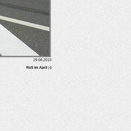
29.08.2010
RoS im April ;-)