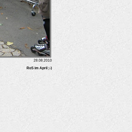
28.08.2010
RoS im April ;-)