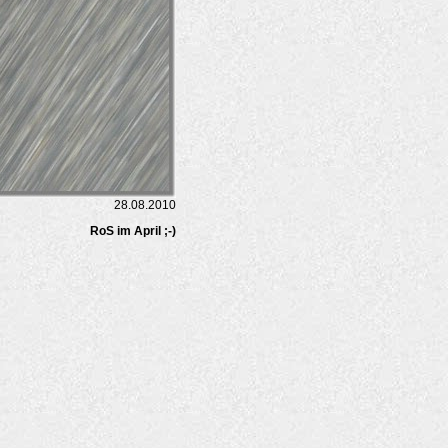
28.08.2010
RoS im April ;-)