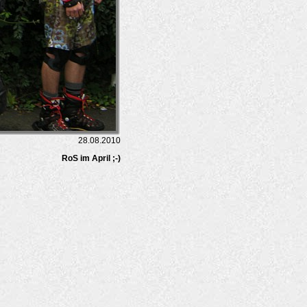
28.08.2010
RoS im April ;-)